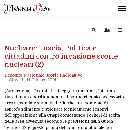
Search
Sign In
Nucleare: Tuscia, Politica e
cittadini contro invasione scorie
nucleari (2)
Deposito Nazionale Scorie Radioattive
Giovedì, 14 Ottobre 2021
(Adnkronos) - I comitati, si legge in una nota, "si sono
riuniti in un coordinamento ed hanno ritenuto necessario
creare, con la Provincia di Viterbo, un momento di
approfondimento e spiegare tecnicamente i motivi
dell'opposizione alla Cnapi contestando i criteri di scelta
delle aree avvenuta secondo le previsioni della Guida
Tecnica 29 e questo prima del confronto ufficiale con