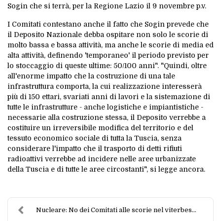
Sogin che si terrà, per la Regione Lazio il 9 novembre p.v.
I Comitati contestano anche il fatto che Sogin prevede che
il Deposito Nazionale debba ospitare non solo le scorie di
molto bassa e bassa attività, ma anche le scorie di media ed
alta attività, definendo 'temporaneo' il periodo previsto per
lo stoccaggio di queste ultime: 50/100 anni". "Quindi, oltre
all'enorme impatto che la costruzione di una tale
infrastruttura comporta, la cui realizzazione interesserà
più di 150 ettari, svariati anni di lavori e la sistemazione di
tutte le infrastrutture - anche logistiche e impiantistiche -
necessarie alla costruzione stessa, il Deposito verrebbe a
costituire un irreversibile modifica del territorio e del
tessuto economico sociale di tutta la Tuscia, senza
considerare l'impatto che il trasporto di detti rifiuti
radioattivi verrebbe ad incidere nelle aree urbanizzate
della Tuscia e di tutte le aree circostanti", si legge ancora.
Nucleare: No dei Comitati alle scorie nel viterbes...