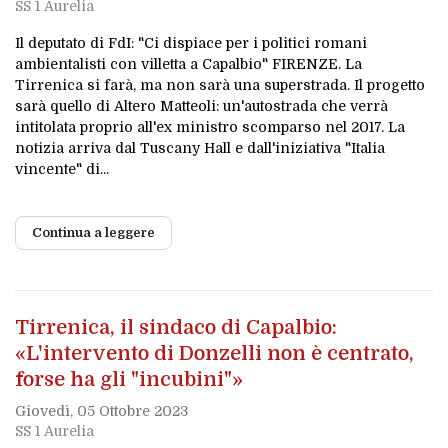
SS 1 Aurelia
Il deputato di FdI: "Ci dispiace per i politici romani
ambientalisti con villetta a Capalbio" FIRENZE. La
Tirrenica si farà, ma non sarà una superstrada. Il progetto
sarà quello di Altero Matteoli: un'autostrada che verrà
intitolata proprio all'ex ministro scomparso nel 2017. La
notizia arriva dal Tuscany Hall e dall'iniziativa "Italia
vincente" di...
Continua a leggere
Tirrenica, il sindaco di Capalbio:
«L'intervento di Donzelli non è centrato,
forse ha gli "incubini"»
Giovedì, 05 Ottobre 2023
SS 1 Aurelia