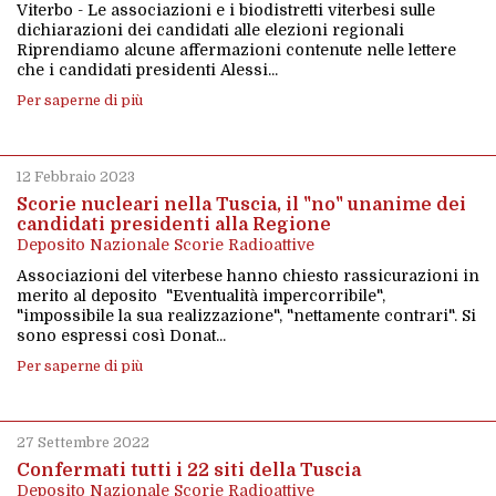
Viterbo - Le associazioni e i biodistretti viterbesi sulle
dichiarazioni dei candidati alle elezioni regionali
Riprendiamo alcune affermazioni contenute nelle lettere
che i candidati presidenti Alessi...
Per saperne di più
12 Febbraio 2023
Scorie nucleari nella Tuscia, il "no" unanime dei
candidati presidenti alla Regione
Deposito Nazionale Scorie Radioattive
Associazioni del viterbese hanno chiesto rassicurazioni in
merito al deposito "Eventualità impercorribile",
"impossibile la sua realizzazione", "nettamente contrari". Si
sono espressi così Donat...
Per saperne di più
27 Settembre 2022
Confermati tutti i 22 siti della Tuscia
Deposito Nazionale Scorie Radioattive