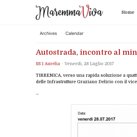
Home
Archives
Calendar
Autostrada, incontro al min
SS 1 Aurelia
Venerdì, 28 Luglio 2017
TIRRENICA, verso una rapida soluzione a quattro
delle Infrastrutture Graziano Delirio con il vice
...