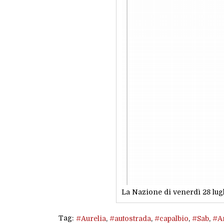
La Nazione di venerdì 28 lug
Tag:
Aurelia
autostrada
capalbio
Sab
A