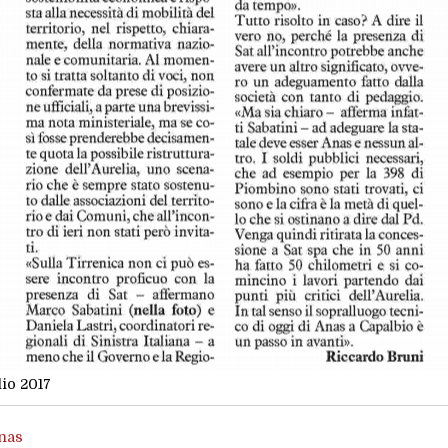
lio 2017
nas