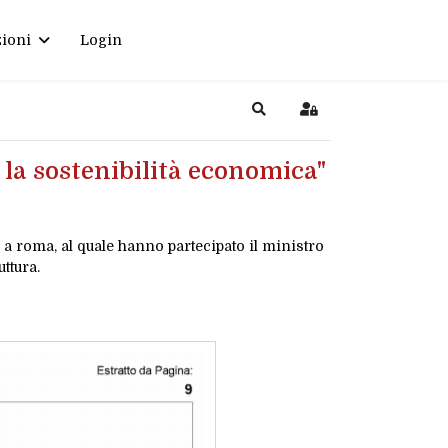
ioni
Login
Search
Sign In
 la sostenibilità economica"
 a roma, al quale hanno partecipato il ministro
ttura.