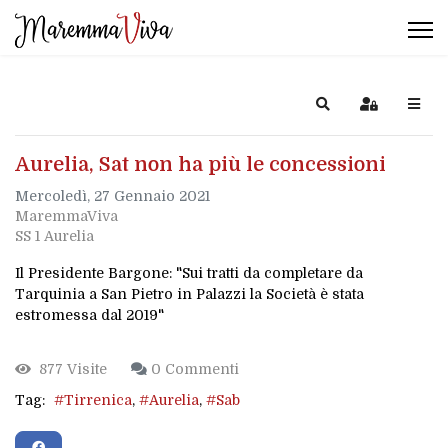
Search
Sign In
Aurelia, Sat non ha più le concessioni
Mercoledì, 27 Gennaio 2021
MaremmaViva
SS 1 Aurelia
Il Presidente Bargone: "Sui tratti da completare da
Tarquinia a San Pietro in Palazzi la Società è stata
estromessa dal 2019"
877 Visite
0 Commenti
Tag:
Tirrenica
Aurelia
Sab